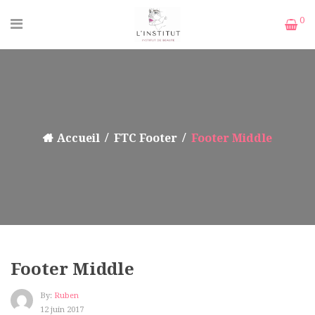
0
Accueil
FTC Footer
Footer Middle
Footer Middle
By:
Ruben
12 juin 2017