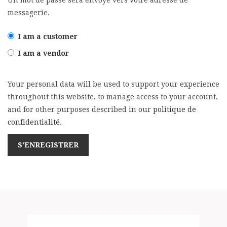
Un mot de passe sera envoyé vers votre adresse de
messagerie.
I am a customer
I am a vendor
Your personal data will be used to support your experience
throughout this website, to manage access to your account,
and for other purposes described in our
politique de
confidentialité
.
S’ENREGISTRER