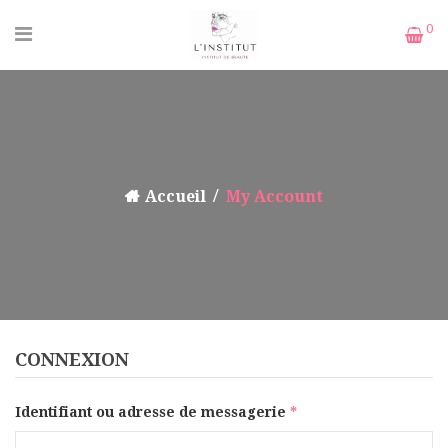
0
Accueil
My Account
CONNEXION
Identifiant ou adresse de messagerie
*