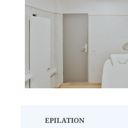
EPILATION