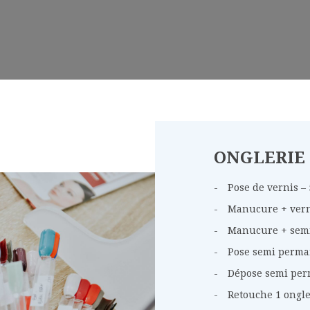
ONGLERIE
Pose de vernis – 
Manucure + verni
Manucure + semi
Pose semi perman
Dépose semi perm
Retouche 1 ongle 