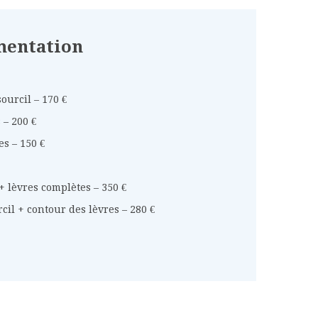
entation
ourcil – 170 €
 – 200 €
s – 150 €
+ lèvres complètes – 350 €
cil + contour des lèvres – 280 €