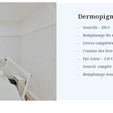
Dermopigm
Sourcils – 200 €
Remplissage du s
Lèvres complètes
Contour des lèvre
Eye-Liner – 150 €
Sourcil complet 
Remplissage sour