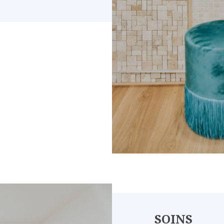
SOINS