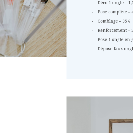
Déco 1 ongle – 1,
Pose complète – 
Comblage – 35 €
Renforcement – 3
Pose 1 ongle en g
Dépose faux ongl