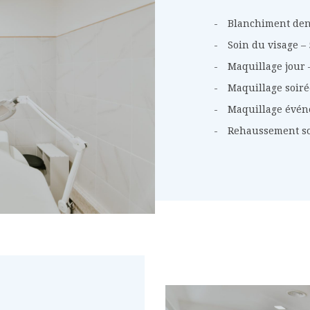
Blanchiment dent
Soin du visage – 
Maquillage jour –
Maquillage soirée
Maquillage évén
Rehaussement sou