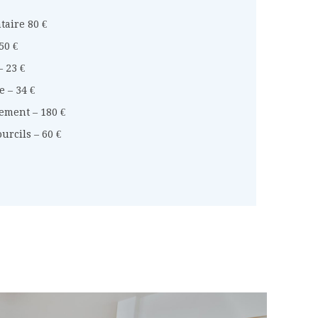
aire 80 €
50 €
 23 €
 – 34 €
ement – 180 €
rcils – 60 €