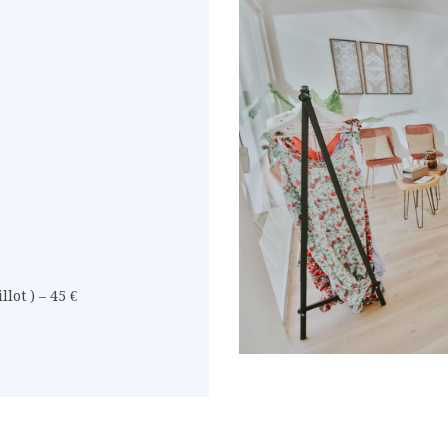
llot ) – 45 €