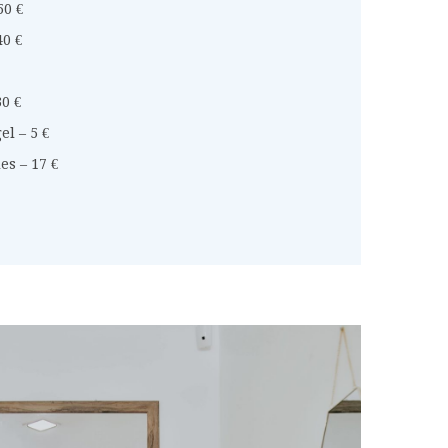
50 €
40 €
0 €
el – 5 €
es – 17 €