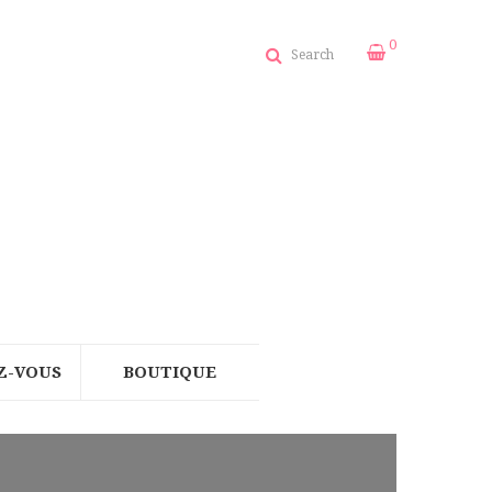
0
Search
Z-VOUS
BOUTIQUE