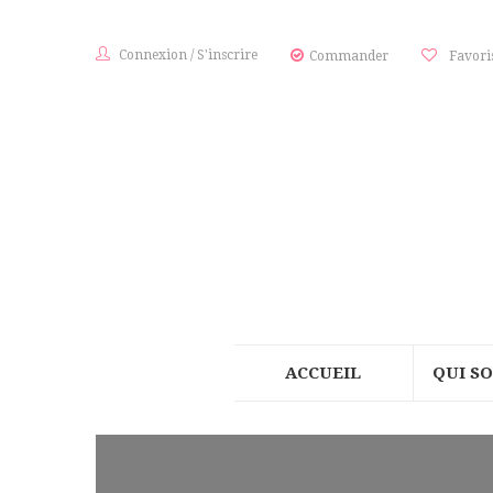
Connexion
/
S'inscrire
Commander
Favori
ACCUEIL
QUI S