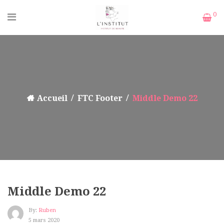
0
Accueil
FTC Footer
Middle Demo 22
Middle Demo 22
By:
Ruben
5 mars 2020