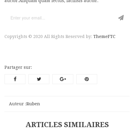
auctor.Aliquam quam lectus, facilisis auctor.
Copyrights © 2020 All Rights Reserved by:
ThemeFTC
Partager sur:
Auteur :
Ruben
ARTICLES SIMILAIRES