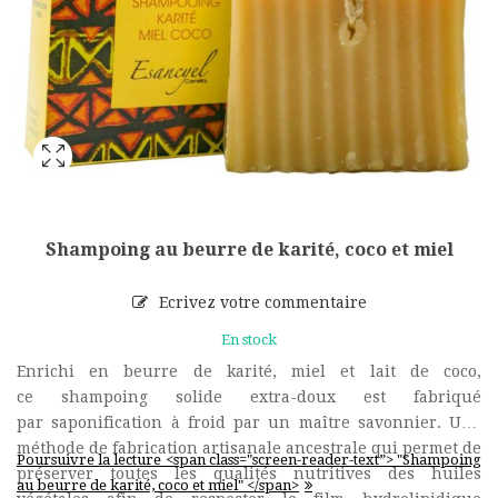
Shampoing au beurre de karité, coco et miel
Ecrivez votre commentaire
En stock
Enrichi en beurre de karité, miel et lait de coco,
ce shampoing solide extra-doux est fabriqué
par saponification à froid par un maître savonnier. Une
méthode de fabrication artisanale ancestrale qui permet de
Poursuivre la lecture <span class="screen-reader-text”> "Shampoing
préserver toutes les qualités nutritives des huiles
au beurre de karité, coco et miel" </span>