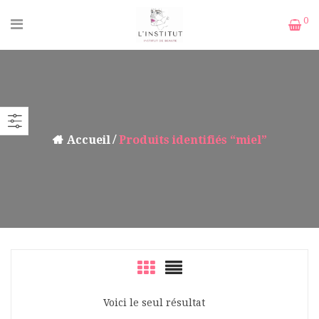
0
Accueil
Produits identifiés “miel”
Voici le seul résultat