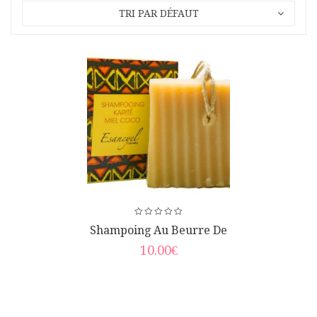
TRI PAR DÉFAUT
Shampoing Au Beurre De
Karité, Coco Et Miel
10.00
€