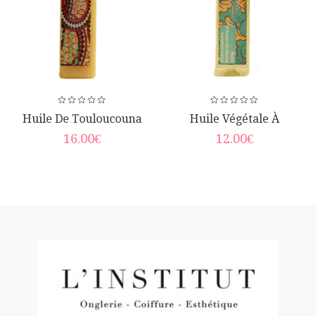
Huile De Touloucouna
Huile Végétale À
L’amande Douce
16.00
€
12.00
€