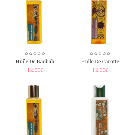
Huile De Baobab
Huile De Carotte
12.00
€
12.00
€