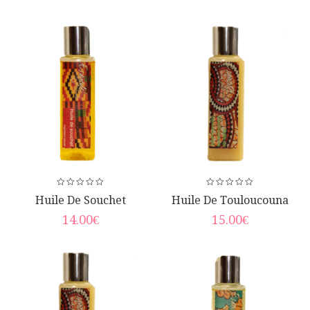
Huile De Souchet
Huile De Touloucouna
14.00
€
15.00
€