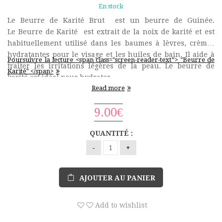
En stock
Le Beurre de Karité Brut est un beurre de Guinée.
Le Beurre de Karité est extrait de la noix de karité et est
habituellement utilisé dans les baumes à lèvres, crèmes
hydratantes pour le visage et les huiles de bain. Il aide à
Poursuivre la lecture <span class="screen-reader-text”> "Beurre de
traiter les irritations légères de la peau. Le beurre de
Karité" </span>
karité est idéal pour hydrater …
Read more
9.00
€
QUANTITÉ :
AJOUTER AU PANIER
Add to wishlist