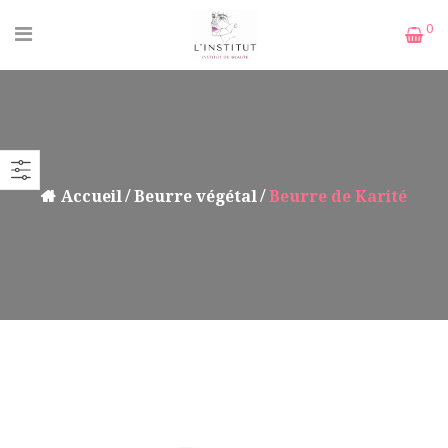
0
Accueil
Beurre végétal
Beurre de Karité