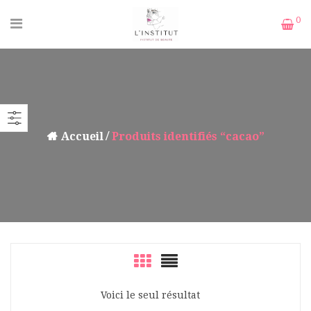
0
Accueil
Produits identifiés “cacao”
Voici le seul résultat