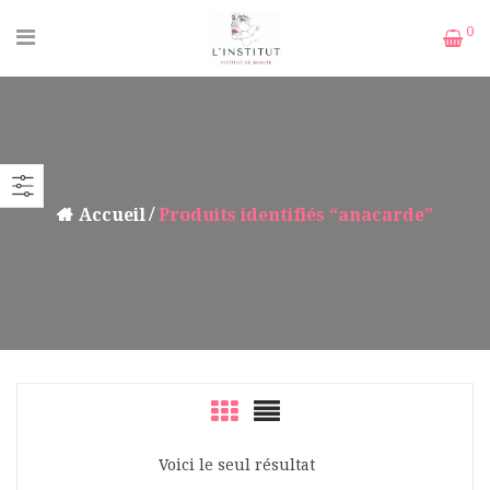
0
Accueil
Produits identifiés “anacarde”
Voici le seul résultat