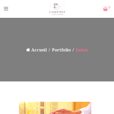
0
Accueil
Portfolio
Salon