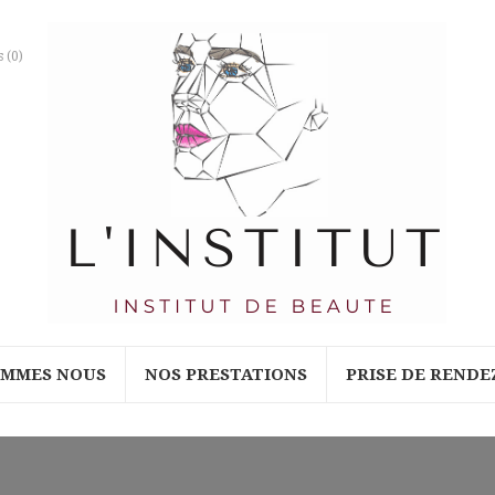
s
(0)
OMMES NOUS
NOS PRESTATIONS
PRISE DE RENDE