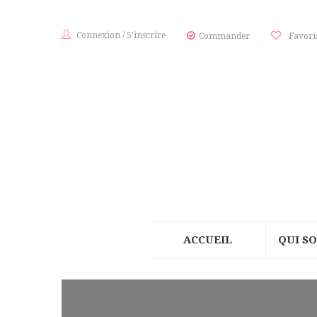
Connexion
/
S'inscrire
Commander
Favori
ACCUEIL
QUI S