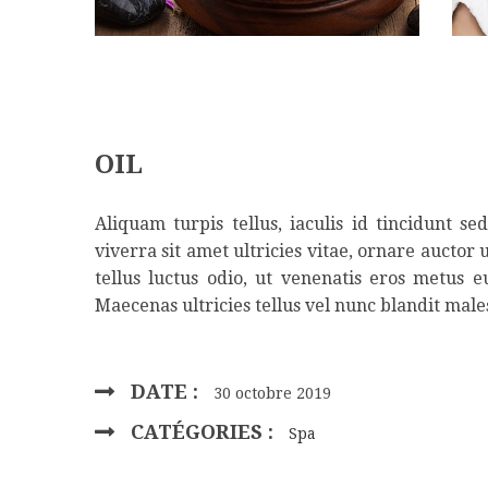
OIL
Aliquam turpis tellus, iaculis id tincidunt s
viverra sit amet ultricies vitae, ornare auctor 
tellus luctus odio, ut venenatis eros metus 
Maecenas ultricies tellus vel nunc blandit male
DATE :
30 octobre 2019
CATÉGORIES :
Spa