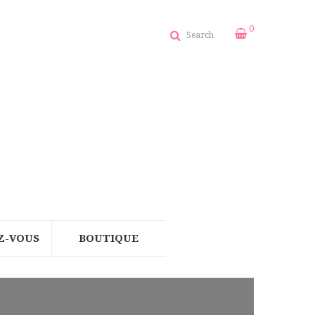
0
Search
Z-VOUS
BOUTIQUE