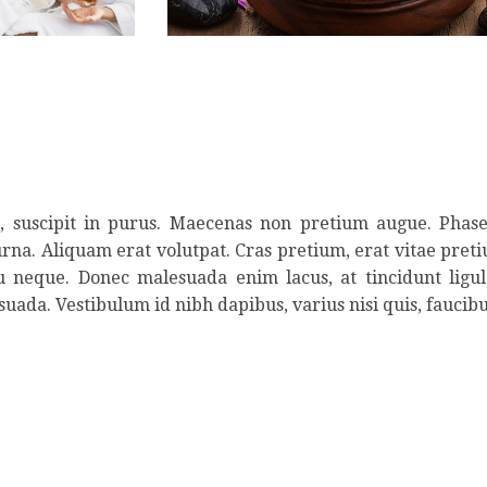
ed, suscipit in purus. Maecenas non pretium augue. Phase
urna. Aliquam erat volutpat. Cras pretium, erat vitae pretiu
eu neque. Donec malesuada enim lacus, at tincidunt ligu
suada. Vestibulum id nibh dapibus, varius nisi quis, faucibu