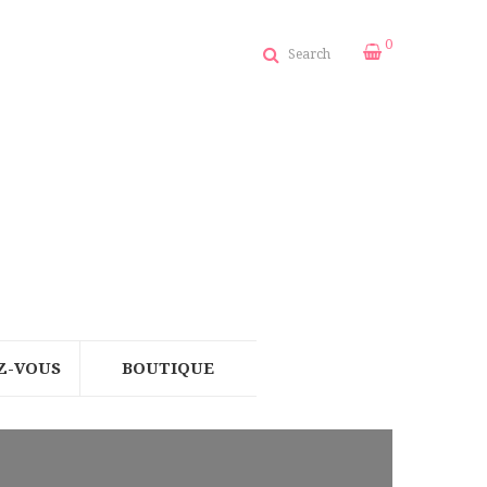
0
Search
Z-VOUS
BOUTIQUE