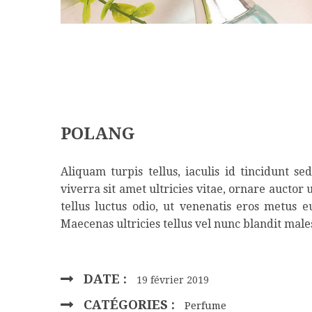
POLANG
Aliquam turpis tellus, iaculis id tincidunt s
viverra sit amet ultricies vitae, ornare auctor 
tellus luctus odio, ut venenatis eros metus 
Maecenas ultricies tellus vel nunc blandit male
DATE :
19 février 2019
CATÉGORIES :
Perfume