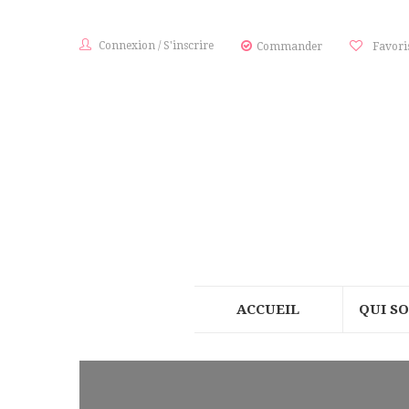
Connexion
/
S'inscrire
Commander
Favori
ACCUEIL
QUI S