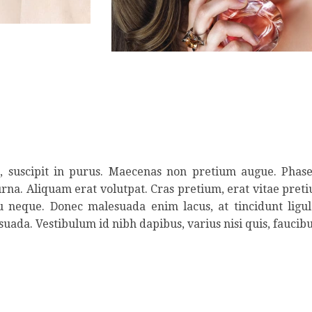
ed, suscipit in purus. Maecenas non pretium augue. Phase
urna. Aliquam erat volutpat. Cras pretium, erat vitae pretiu
eu neque. Donec malesuada enim lacus, at tincidunt ligu
suada. Vestibulum id nibh dapibus, varius nisi quis, faucibu