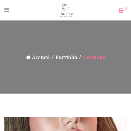
0
Accueil
Portfolio
Germany