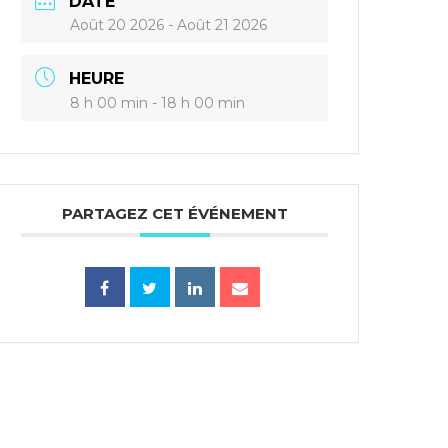
DATE
Août 20 2026
- Août 21 2026
HEURE
8 h 00 min - 18 h 00 min
PARTAGEZ CET ÉVÉNEMENT