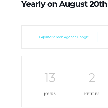
Yearly on August 20th
+ Ajouter à mon Agenda Google
13
2
JOURS
HEURES