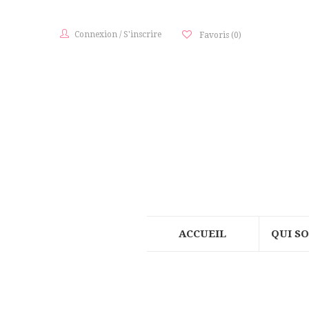
Connexion
/
S'inscrire
Favoris
(0)
ACCUEIL
QUI S