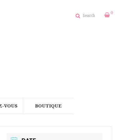
0
Search
Z-VOUS
BOUTIQUE