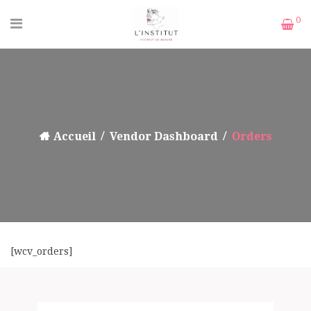
0
Accueil
Vendor Dashboard
Orders
[wcv_orders]