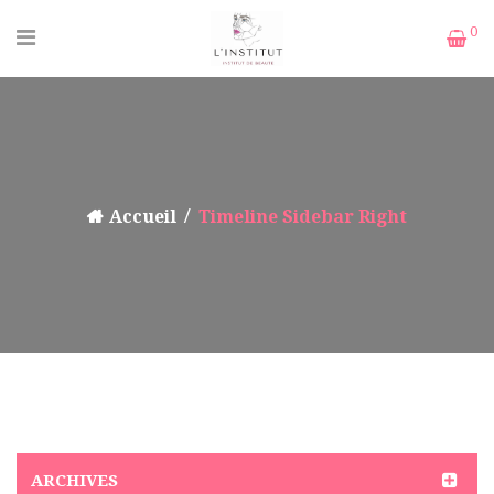
0
Accueil
Timeline Sidebar Right
ARCHIVES