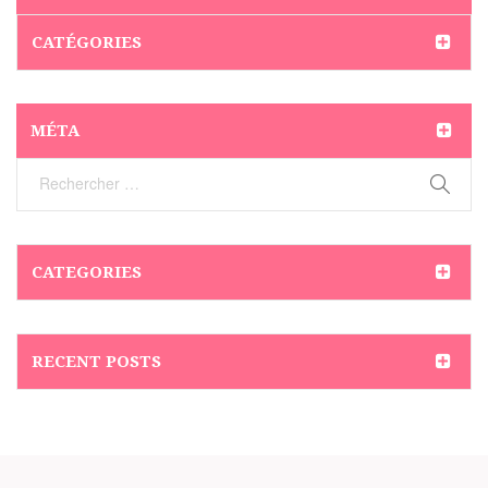
CATÉGORIES
MÉTA
CATEGORIES
RECENT POSTS