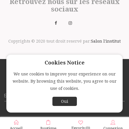
Retrouvez nous sur les réseaux
sociaux
Copyrights © 2020 tout droit reservé par:
Salon l'institut
Cookies Notice
We use cookies to improve your experience on our
Suivez nous avec la newsletter
website. By browsing this website, you agree to our
use of cookies.
Oui
Favoris
(0)
Accueil
Boutique
Connexion