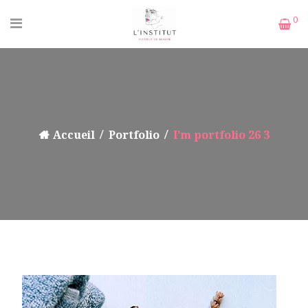
0
Accueil
Portfolio
I’m portfolio 26 3