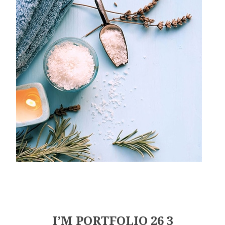
I’M PORTFOLIO 26 3