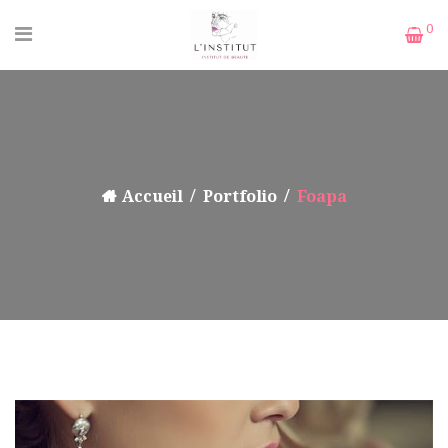
0
Accueil
Portfolio
Foapa