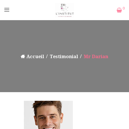
0
Accueil
Testimonial
Mr Darian