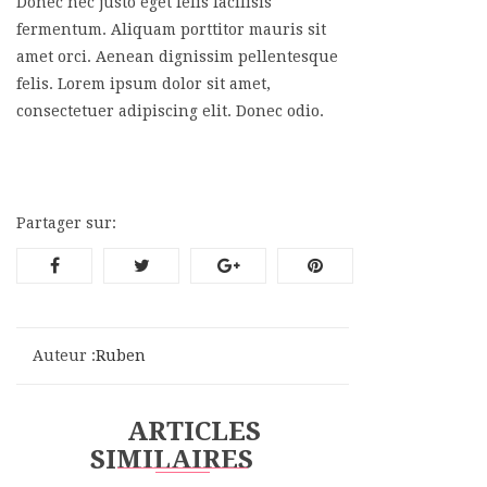
Donec nec justo eget felis facilisis
fermentum. Aliquam porttitor mauris sit
amet orci. Aenean dignissim pellentesque
felis. Lorem ipsum dolor sit amet,
consectetuer adipiscing elit. Donec odio.
Partager sur:
Auteur :
Ruben
ARTICLES
SIMILAIRES