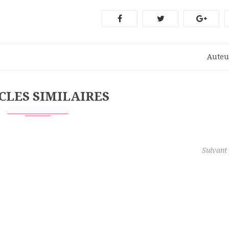
Auteu
CLES SIMILAIRES
Article
Suivant
suivant