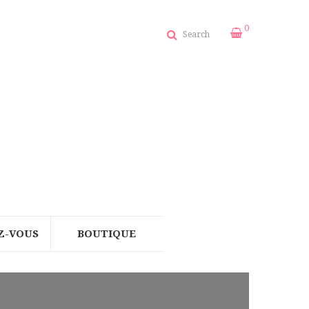
0
Search
Z-VOUS
BOUTIQUE