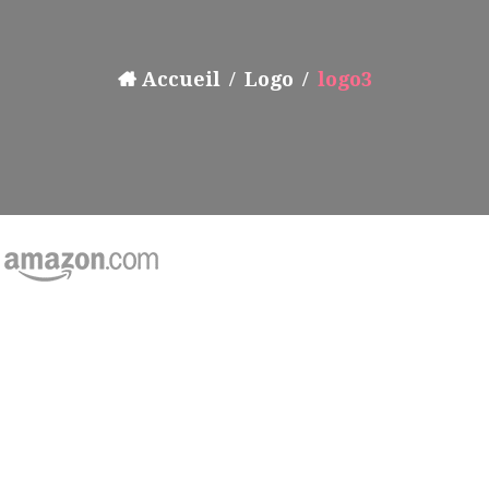
Accueil
Logo
logo3