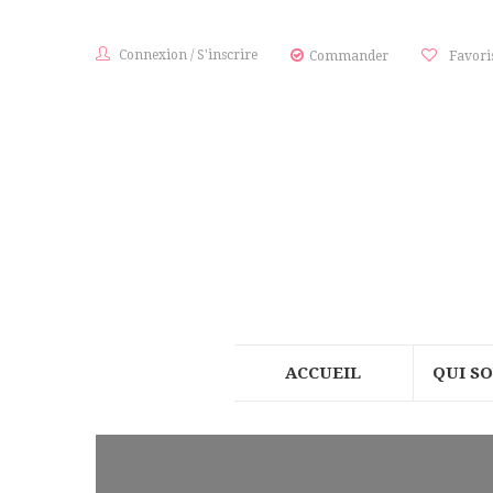
Connexion
/
S'inscrire
Commander
Favori
ACCUEIL
QUI S