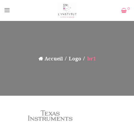
0
Accueil
Logo
br1