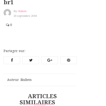
br1
By:
Ruben
20 septembre 2018
0
Partager sur:
Auteur :
Ruben
ARTICLES
SIMILAIRES